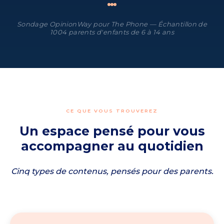
Sondage OpinionWay pour The Phone — Échantillon de
1004 parents d'enfants de 6 à 14 ans
CE QUE VOUS TROUVEREZ
Un espace pensé pour vous
accompagner au quotidien
Cinq types de contenus, pensés pour des parents.