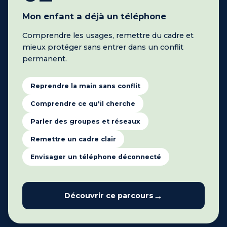
Mon enfant a déjà un téléphone
Comprendre les usages, remettre du cadre et
mieux protéger sans entrer dans un conflit
permanent.
Reprendre la main sans conflit
Comprendre ce qu'il cherche
Parler des groupes et réseaux
Remettre un cadre clair
Envisager un téléphone déconnecté
Découvrir ce parcours