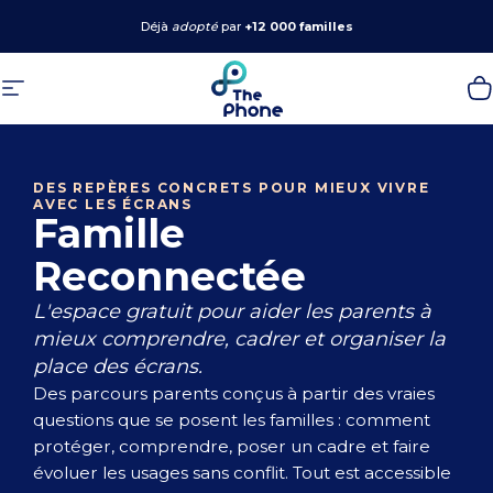
Passer au contenu
Déjà
adopté
par
+12 000 familles
Navigation
The Phone
P
DES REPÈRES CONCRETS POUR MIEUX VIVRE
AVEC LES ÉCRANS
Famille
Reconnectée
L'espace gratuit pour aider les parents à
mieux comprendre, cadrer et organiser la
place des écrans.
Des parcours parents conçus à partir des vraies
questions que se posent les familles : comment
protéger, comprendre, poser un cadre et faire
évoluer les usages sans conflit. Tout est accessible