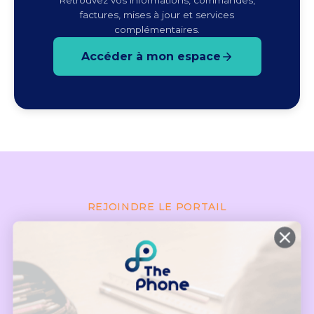
Retrouvez vos informations, commandes,
factures, mises à jour et services
complémentaires.
Accéder à mon espace
REJOINDRE LE PORTAIL
Tout est accessible,
gratuitement