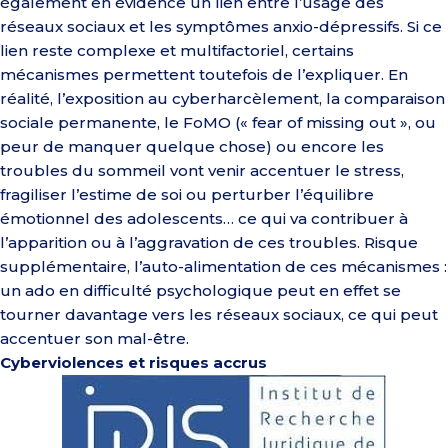
également en évidence un lien entre l’usage des
réseaux sociaux et les symptômes anxio-dépressifs. Si ce
lien reste complexe et multifactoriel, certains
mécanismes permettent toutefois de l’expliquer. En
réalité, l’exposition au cyberharcèlement, la comparaison
sociale permanente, le
FoMO
(«
fear
of
missing
out », ou
peur de manquer quelque chose) ou encore les
troubles du sommeil vont venir accentuer le stress,
fragiliser l’estime de soi ou perturber l’équilibre
émotionnel des adolescents… ce qui va contribuer à
l’apparition ou à l’aggravation de ces troubles. Risque
supplémentaire, l’auto-alimentation de ces mécanismes :
un ado en difficulté psychologique peut en effet se
tourner davantage vers les réseaux sociaux, ce qui peut
accentuer son mal-être.
Cyberviolences et risques accrus